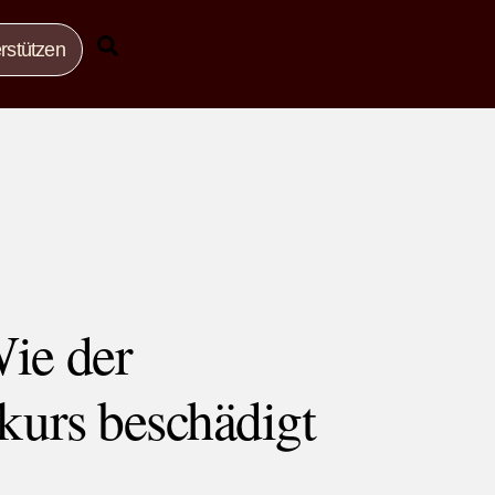
Search
rstützen
ie der
kurs beschädigt