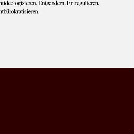
ntideologisieren. Entgendern. Entregulieren.
ntbürokratisieren.