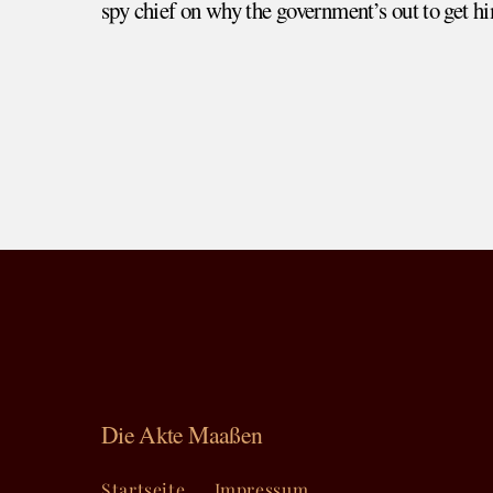
spy chief on why the government’s out to get h
Die Akte Maaßen
Startseite
Impressum