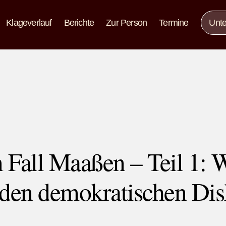
Klageverlauf
Berichte
Zur Person
Termine
Unte
all Maaßen – Teil 1: W
 den demokratischen Dis