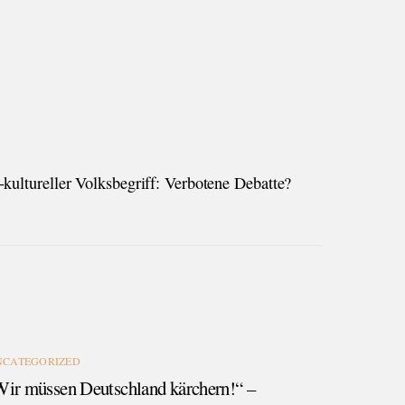
ultureller Volksbegriff: Verbotene Debatte?
NCATEGORIZED
Wir müssen Deutschland kärchern!“ –