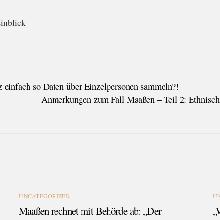
Einblick
z einfach so Daten über Einzelpersonen sammeln?!
Anmerkungen zum Fall Maaßen – Teil 2: Ethnisch-k
UNCATEGORIZED
U
Maaßen rechnet mit Behörde ab: „Der
„