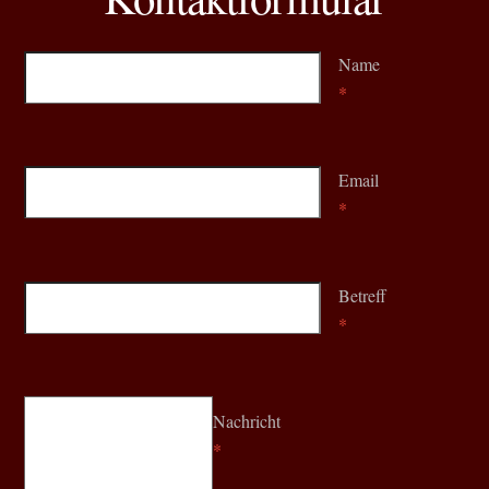
Name
*
Email
*
Betreff
*
Nachricht
*