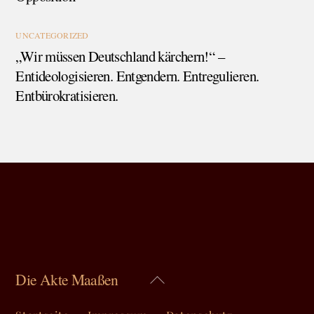
UNCATEGORIZED
„Wir müssen Deutschland kärchern!“ –
Entideologisieren. Entgendern. Entregulieren.
Entbürokratisieren.
Die Akte Maaßen
Back
To
Top