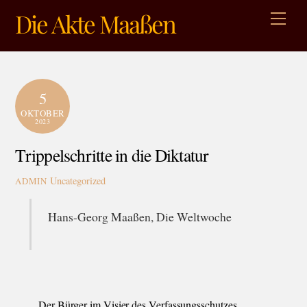
Skip
Die Akte Maaßen
Men
to
content
5
OKTOBER
2023
Trippelschritte in die Diktatur
Uncategorized
ADMIN
Hans-Georg Maaßen, Die Weltwoche
Der Bürger im Visier des Verfassungsschutzes