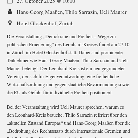
27. Oktober 2025
@
10:00
Hans-Georg Maaßen, Thilo Sarrazin, Ueli Maurer
Hotel Glockenhof, Zürich
Die Veranstaltung „Demokratie und Freiheit – Wege zur
politischen Erneuerung“ des Leonhard-Kreises findet am 27.10.
in Zürich im Hotel Glockenhof statt. Dabei sind prominente
Teilnehmer wie Hans-Georg Maaßen, Thilo Sarrazin und Ueli
Maurer beteiligt. Der Leonhard-Kreis ist ein neu gegründeter
Verein, der sich für Eigenverantwortung, eine freiheitliche
Wirtschaftsordnung und gegen staatliche Bevormundung sowie
die EU als Gefahr für individuelle Freiheit positioniert.
Bei der Veranstaltung wird Ueli Maurer sprechen, warum es
den Leonhard-Kreis brauche, Thilo Sarrazin referiert über den
„aktuellen Zustand Europas“ und Hans-Georg Maaßen über die
„Bedrohung des Rechtsstaats durch internationale Gremien und